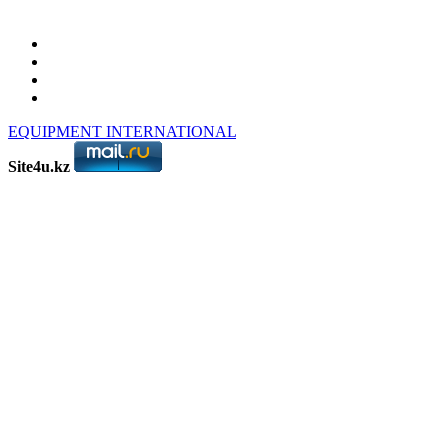
EQUIPMENT INTERNATIONAL
©
Создание сайтов
Site4u.kz