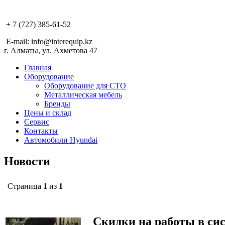
+ 7 (727) 385-61-52
E-mail: info@interequip.kz
г. Алматы, ул. Ахметова 47
Главная
Оборудование
Оборудование для СТО
Металлическая мебель
Бренды
Цены и склад
Сервис
Контакты
Автомобили Hyundai
Новости
Страница
1
из
1
Скидки на работы в си