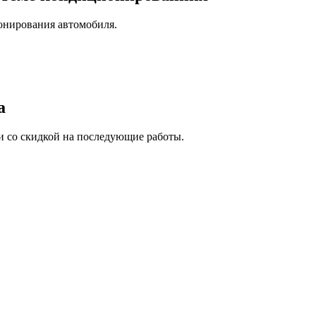
онирования автомобиля.
а
и со скидкой на последующие работы.